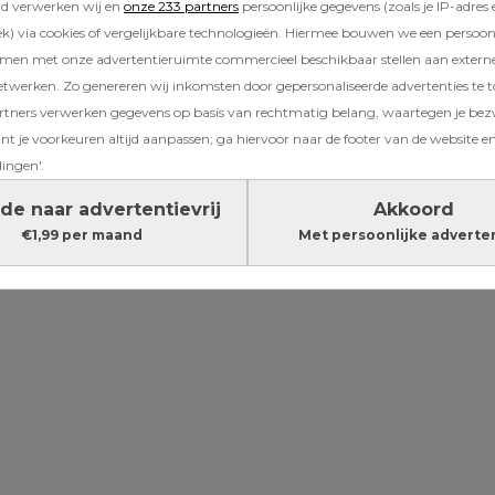
rd verwerken wij en
onze 233 partners
persoonlijke gegevens (zoals je IP-adres 
n
gestructureerd
is. Op het hbo was zij degene
) via cookies of vergelijkbare technologieën. Hiermee bouwen we een persoonli
evoren opdrachten inplande en keurig op tijd
amen met onze advertentieruimte commercieel beschikbaar stellen aan extern
was een pietje precies en haar kamer was het
etwerken. Zo genereren wij inkomsten door gepersonaliseerde advertenties te 
t als haar latere woning. Denk aan Rivièra Ma
ners verwerken gegevens op basis van rechtmatig belang, waartegen je be
oires en alles kakstrak.
t je voorkeuren altijd aanpassen; ga hiervoor naar de footer van de website en
lingen'.
Lees verder onder de advertentie
de naar advertentievrij
Akkoord
€1,99 per maand
Met persoonlijke adverte