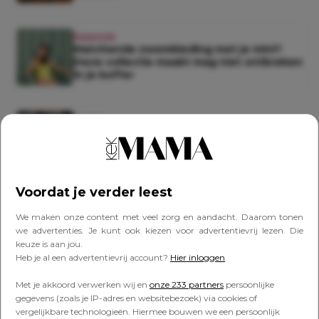
FASHION
Matchende zwemkleding met je mini?
Deze collectie maakt mag niet ontbreken
in je koffer
BN'ERS
Michelle Walk deelt schrik na ernstig
zwembadongeluk van zoon: ‘Een
godswonder dat hij ongedeerd is’
Voordat je verder leest
We maken onze content met veel zorg en aandacht. Daarom tonen
De bankrekening van
we advertenties. Je kunt ook kiezen voor advertentievrij lezen. Die
keuze is aan jou.
Vivian: ‘Ik kan besparen op
Heb je al een advertentievrij account?
Hier inloggen
deze grote kostenposten,
Met je akkoord verwerken wij en
onze 233 partners
persoonlijke
maar ik wil dat niet’
gegevens (zoals je IP-adres en websitebezoek) via cookies of
vergelijkbare technologieën. Hiermee bouwen we een persoonlijk