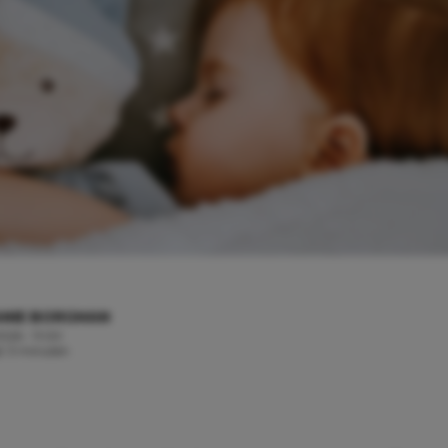
ANIE BORGMAN
 2026 - 11:00
jd: 3 minuten