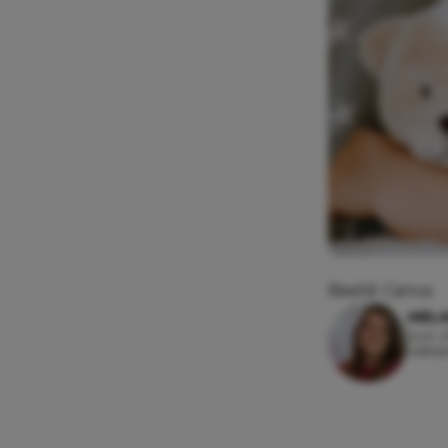
Beeld: Canva
MEL
5 juli,
Leesti