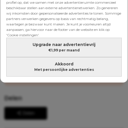
profiel op, dat we samen met onze advertentieruimte commercieel
beschikbaar stellen aan externe advertentienetwerken. Zo genereren
wij inkomsten door gepersonaliseerde advertenties te tonen. Sommige
partners verwerken gegevens op basis van rechtmatig belang,
Kek Mama leesdeals
waartegen je bezwaar kunt maken. Je kunt je voorkeuren altijd
aanpassen; ga hiervoor naar de footer van de website en klik op
'Cookie instellingen'.
Lees Kek Mama nu met korting of luxe
cadeau
Upgrade naar advertentievrij
€1,99 per maand
Akkoord
Met persoonlijke advertenties
Ga voor me-time
Delen
Delen