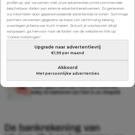
profiel op, dat we samen met onze advertentieruimte commercieel
beschikbaar stellen aan externe advertentienetwerken. Zo genereren
FAVORITES
Barbecueën zonder gedoe? Deze
wij inkomsten door gepersonaliseerde advertenties te tonen. Sommige
alleskunner wil je deze zomer écht
partners verwerken gegevens op basis van rechtmatig belang,
hebben
waartegen je bezwaar kunt maken. Je kunt je voorkeuren altijd
aanpassen; ga hiervoor naar de footer van de website en klik op
'Cookie instellingen'.
FASHION
Upgrade naar advertentievrij
Matchende zwemkleding met je mini?
€1,99 per maand
Deze collectie maakt mag niet ontbreken
in je koffer
Akkoord
Met persoonlijke advertenties
NIEUWS
Vader gaat viral met truc om huilende
baby te kalmeren (en het is zo simpel!)
De bankrekening van