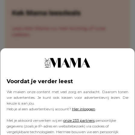
Kek Mama leesdeals
Lees Kek Mama nu met korting of luxe
cadeau
Ga voor me-time
Voordat je verder leest
Delen
We maken onze content met veel zorg en aandacht. Daarom tonen
we advertenties. Je kunt ook kiezen voor advertentievrij lezen. Die
keuze is aan jou.
Delen
Heb je al een advertentievrij account?
Hier inloggen
Met je akkoord verwerken wij en
onze 233 partners
persoonlijke
Ook interessant voor jou
gegevens (zoals je IP-adres en websitebezoek) via cookies of
vergelijkbare technologieën. Hiermee bouwen we een persoonlijk