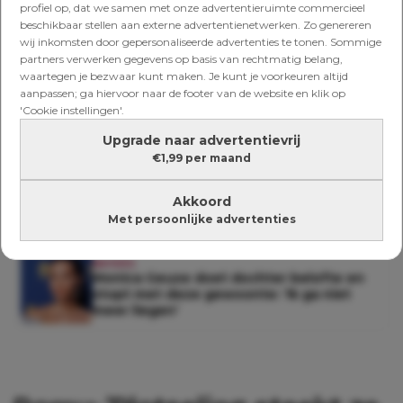
profiel op, dat we samen met onze advertentieruimte commercieel
beschikbaar stellen aan externe advertentienetwerken. Zo genereren
wij inkomsten door gepersonaliseerde advertenties te tonen. Sommige
FAVORITES
partners verwerken gegevens op basis van rechtmatig belang,
Barbecueën zonder gedoe? Deze
waartegen je bezwaar kunt maken. Je kunt je voorkeuren altijd
alleskunner wil je deze zomer écht
aanpassen; ga hiervoor naar de footer van de website en klik op
hebben
'Cookie instellingen'.
Upgrade naar advertentievrij
€1,99 per maand
FASHION
Matchende zwemkleding met je mini?
Deze collectie maakt mag niet ontbreken
Akkoord
in je koffer
Met persoonlijke advertenties
BN'ERS
Monica Geuze doet dochter belofte en
stopt met deze gewoonte: ‘Ik ga niet
meer liegen’