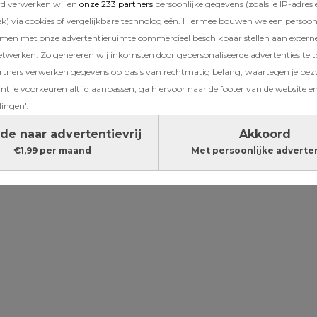
 zomer vol strandbezoekjes en terrasjes had
rd verwerken wij en
onze 233 partners
persoonlijke gegevens (zoals je IP-adres 
 het vooral druk in de indoorspeeltuinen,
) via cookies of vergelijkbare technologieën. Hiermee bouwen we een persoonli
amen met onze advertentieruimte commercieel beschikbaar stellen aan extern
baden en de bioscopen. We worden niet ech
etwerken. Zo genereren wij inkomsten door gepersonaliseerde advertenties te 
 op een heerlijke Nederlandse warme zomer.
ners verwerken gegevens op basis van rechtmatig belang, waartegen je be
t je voorkeuren altijd aanpassen; ga hiervoor naar de footer van de website en
Lees verder onder de advertentie
lingen'.
de naar advertentievrij
Akkoord
€1,99 per maand
Met persoonlijke adverte