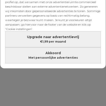
profiel op, dat we samen met onze advertentieruimte commercieel
beschikbaar stellen aan externe advertentienetwerken. Zo genereren
BN'ERS
Michelle Walk deelt schrik na ernstig
wij inkomsten door gepersonaliseerde advertenties te tonen. Sommige
zwembadongeluk van zoon: ‘Een
partners verwerken gegevens op basis van rechtmatig belang,
godswonder dat hij ongedeerd is’
waartegen je bezwaar kunt maken. Je kunt je voorkeuren altijd
aanpassen; ga hiervoor naar de footer van de website en klik op
'Cookie instellingen'.
Lees verder onder de advertentie
Upgrade naar advertentievrij
€1,99 per maand
Akkoord
Met persoonlijke advertenties