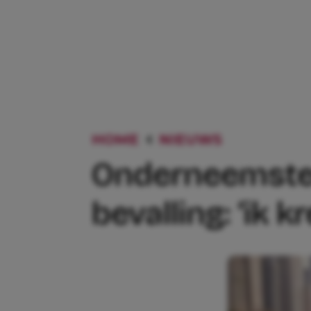
HOME
NIEUWS
ONDERNEE
Onderneemster
bevalling: ‘ik