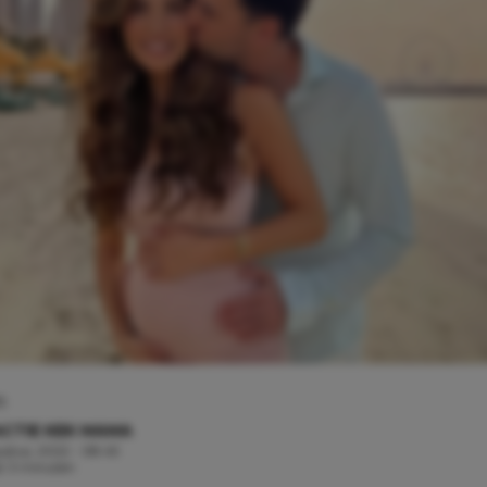
m
CTIE KEK MAMA
ustus, 2022 - 08:45
jd: 3 minuten