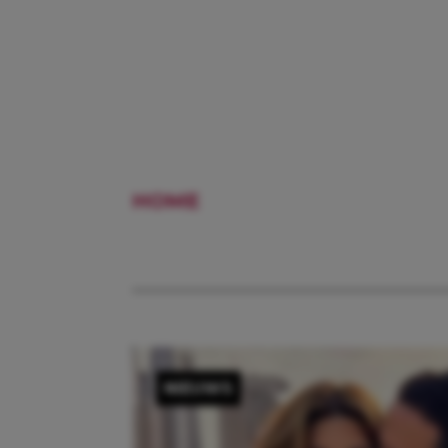
HOME
NEGIN
NIEUWS