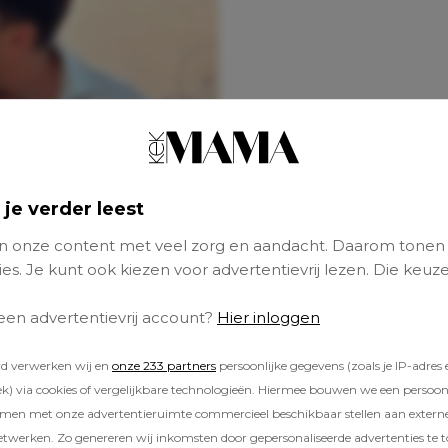
 je verder leest
 onze content met veel zorg en aandacht. Daarom tonen
es. Je kunt ook kiezen voor advertentievrij lezen. Die keuze
 een advertentievrij account?
Hier inloggen
rd verwerken wij en
onze 233 partners
persoonlijke gegevens (zoals je IP-adres 
) via cookies of vergelijkbare technologieën. Hiermee bouwen we een persoonli
amen met onze advertentieruimte commercieel beschikbaar stellen aan extern
etwerken. Zo genereren wij inkomsten door gepersonaliseerde advertenties te 