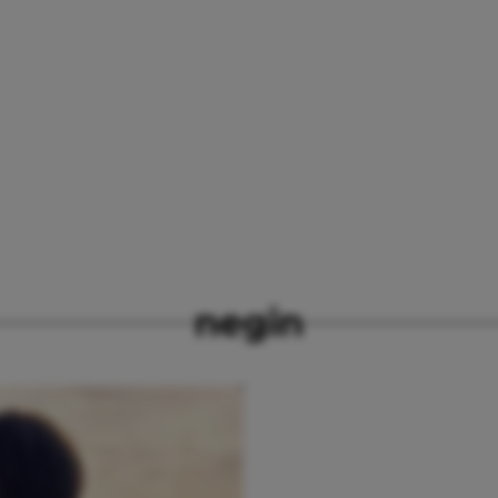
negin