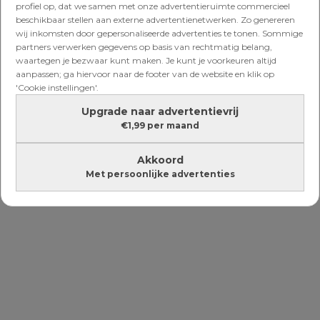
profiel op, dat we samen met onze advertentieruimte commercieel
Lees verder onder de advertentie
beschikbaar stellen aan externe advertentienetwerken. Zo genereren
wij inkomsten door gepersonaliseerde advertenties te tonen. Sommige
partners verwerken gegevens op basis van rechtmatig belang,
waartegen je bezwaar kunt maken. Je kunt je voorkeuren altijd
aanpassen; ga hiervoor naar de footer van de website en klik op
'Cookie instellingen'.
Upgrade naar advertentievrij
€1,99 per maand
Akkoord
Met persoonlijke advertenties