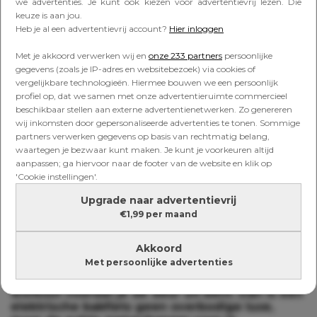
we advertenties. Je kunt ook kiezen voor advertentievrij lezen. Die
keuze is aan jou.
Heb je al een advertentievrij account?
Hier inloggen
Met je akkoord verwerken wij en
onze 233 partners
persoonlijke
gegevens (zoals je IP-adres en websitebezoek) via cookies of
vergelijkbare technologieën. Hiermee bouwen we een persoonlijk
profiel op, dat we samen met onze advertentieruimte commercieel
beschikbaar stellen aan externe advertentienetwerken. Zo genereren
wij inkomsten door gepersonaliseerde advertenties te tonen. Sommige
partners verwerken gegevens op basis van rechtmatig belang,
waartegen je bezwaar kunt maken. Je kunt je voorkeuren altijd
aanpassen; ga hiervoor naar de footer van de website en klik op
'Cookie instellingen'.
Upgrade naar advertentievrij
€1,99 per maand
COMMERCIËLE REDACTIE
6 augustus, 2026 - 10:06
Leestijd: 2 minuten
Akkoord
Met persoonlijke advertenties
De ochtend met kinderen is eigenlijk al een
workout voordat je de deur uit bent. Dan is een
elektrische bakfiets geen overbodige luxe,