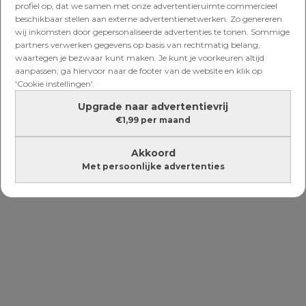
profiel op, dat we samen met onze advertentieruimte commercieel
rondjes boven een meetlocatie in het bos, wat het
beschikbaar stellen aan externe advertentienetwerken. Zo genereren
extra goed zichtbaar maakt. De vlucht staat
wij inkomsten door gepersonaliseerde advertenties te tonen. Sommige
gepland rond 10.30 uur. Rond het middaguur zou
partners verwerken gegevens op basis van rechtmatig belang,
de zeppelin in de buurt van Kootwijk kunnen zijn, al
waartegen je bezwaar kunt maken. Je kunt je voorkeuren altijd
blijft het weer bepalend of alles doorgaat.
aanpassen; ga hiervoor naar de footer van de website en klik op
'Cookie instellingen'.
Lees verder onder de advertentie
Upgrade naar advertentievrij
€1,99 per maand
Akkoord
Met persoonlijke advertenties