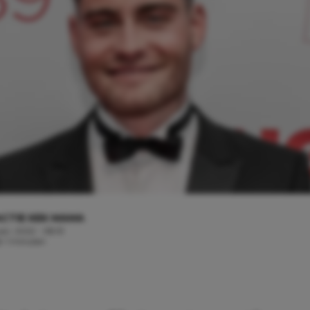
CTIE KEK MAMA
ari, 2022 - 08:51
d: 1 minuten