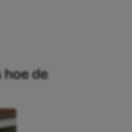
GEZINNEN UIT EEN HUIS VOL DAT DOEN
s hoe de