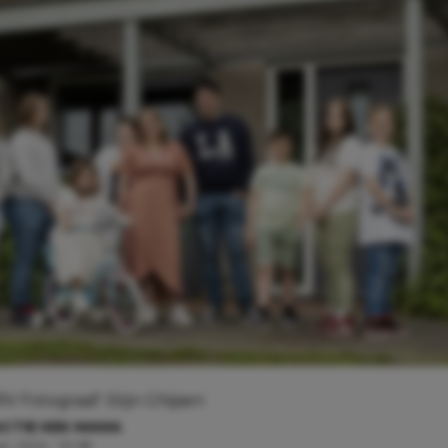
 Fotograaf: Stijn Ghijsen
CTIE KEK MAMA
ari, 2024 - 10:08