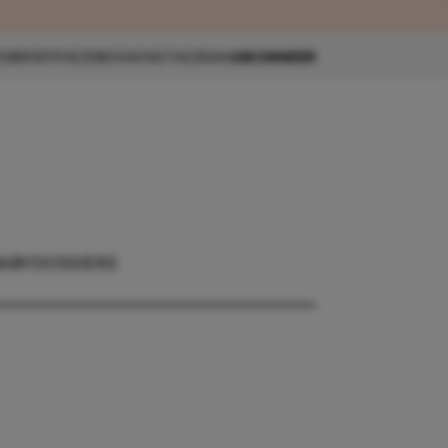
eau 🎁
SBRIEF
FACEBOOK
INSTAGRAM
ABONNEER
BABY
DOSSIERS