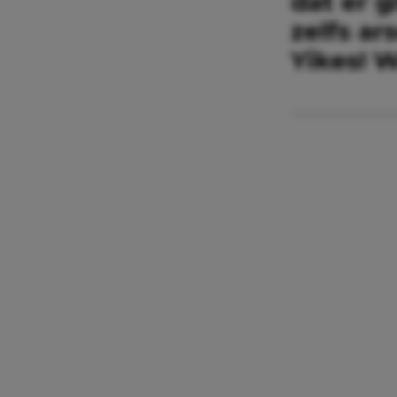
dat er 
zelfs a
Yikes! 