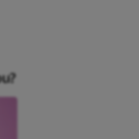
EN WE NOU?
ou?