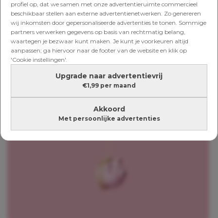
profiel op, dat we samen met onze advertentieruimte commercieel
beschikbaar stellen aan externe advertentienetwerken. Zo genereren
wij inkomsten door gepersonaliseerde advertenties te tonen. Sommige
partners verwerken gegevens op basis van rechtmatig belang,
De bankrekening van
waartegen je bezwaar kunt maken. Je kunt je voorkeuren altijd
aanpassen; ga hiervoor naar de footer van de website en klik op
Vivian: ‘Ik kan besparen op
'Cookie instellingen'.
deze grote kostenposten,
Upgrade naar advertentievrij
€1,99 per maand
maar ik wil dat niet’
Akkoord
Met persoonlijke advertenties