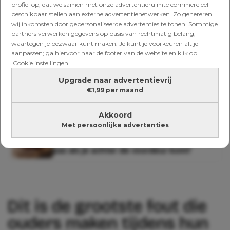
profiel op, dat we samen met onze advertentieruimte commercieel
FASHION
Matchende zwemkleding met je mini?
beschikbaar stellen aan externe advertentienetwerken. Zo genereren
Deze collectie maakt mag niet ontbreken
wij inkomsten door gepersonaliseerde advertenties te tonen. Sommige
in je koffer
partners verwerken gegevens op basis van rechtmatig belang,
waartegen je bezwaar kunt maken. Je kunt je voorkeuren altijd
aanpassen; ga hiervoor naar de footer van de website en klik op
'Cookie instellingen'.
FASHION
Strandmode van Reserved: hoe kies je
Upgrade naar advertentievrij
badkleding en lichtestrandkleding?
€1,99 per maand
Akkoord
NIEUWS
Met persoonlijke advertenties
Kraamzorg steeds vaker in hotels door
personeelstekort: ‘Sommige risico’s zie je
pas als je achter de voordeur komt’
Dit is de grootste fout die
ouders maken tijdens hun