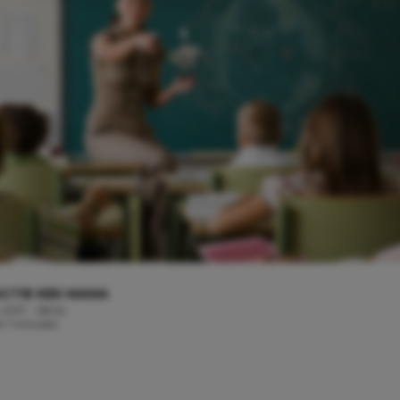
CTIE KEK MAMA
, 2017 - 08:54
d: 1 minuten