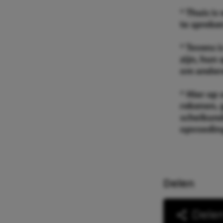
Delen
Dele