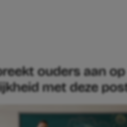
OL SPREEKT OUDERS AAN OP VERANTWO
spreekt ouders aan op
ijkheid met deze pos