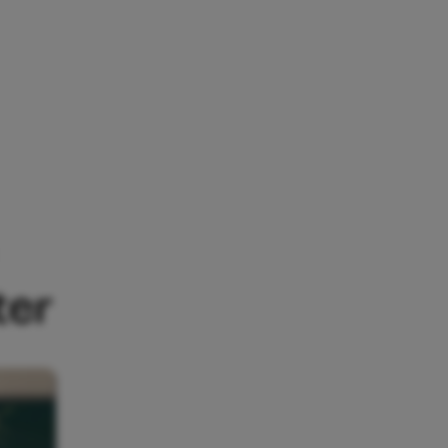
ORDELIJKHEID MET DEZE POSTER
ter