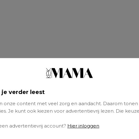
 je verder leest
 onze content met veel zorg en aandacht. Daarom tonen
es. Je kunt ook kiezen voor advertentievrij lezen. Die keuze
 een advertentievrij account?
Hier inloggen
“‘Ongelooflijk dat die
iPad
al zo lang heel blijft
an. ‘Zeg dat nou niet’, reageerde hij nog.