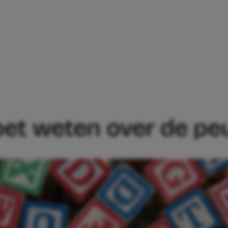
E MOET WETEN OVER DE PEUTERSPEELZ
oet weten over de pe