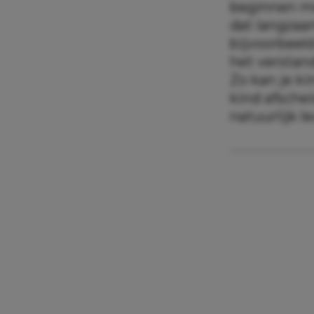
beginnen m
dat langzaam
bijvoorbeeld
het verstan
Zo kan je k
kind afschei
natuurlijk 