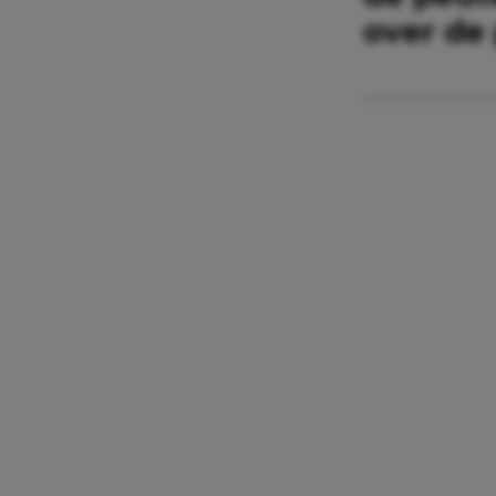
over de 