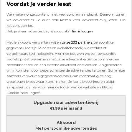
Voordat je verder leest
We maken onze content met veel zorg en aandacht. Daarom tonen
we advertenties. Je kunt ook kiezen voor advertentievrij lezen. Die
keuze is aan jou.
Heb je al een advertentievrij account?
Hier inloggen
Met je akkoord verwerken wij en
onze 233 partners
persoonlijke
gegevens (zoals je IP-adres en websitebezoek) via cookies of
vergelijkbare technologieën. Hiermee bouwen we een persoonlijk
profiel op, dat we samen met onze advertentieruimte commercieel
beschikbaar stellen aan externe advertentienetwerken. Zo genereren
wij inkomsten door gepersonaliseerde advertenties te tonen. Sommige
partners verwerken gegevens op basis van rechtmatig belang,
waartegen je bezwaar kunt maken. Je kunt je voorkeuren altijd
aanpassen; ga hiervoor naar de footer van de website en klik op
'Cookie instellingen'.
Upgrade naar advertentievrij
€1,99 per maand
Voor groeiende buiken en kleine
avonturiers
Akkoord
Met persoonlijke advertenties