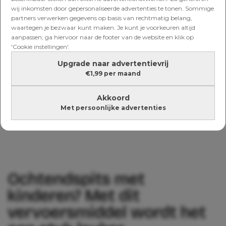
wij inkomsten door gepersonaliseerde advertenties te tonen. Sommige
Lees verder onder de advertentie
partners verwerken gegevens op basis van rechtmatig belang,
waartegen je bezwaar kunt maken. Je kunt je voorkeuren altijd
aanpassen; ga hiervoor naar de footer van de website en klik op
'Cookie instellingen'.
Upgrade naar advertentievrij
€1,99 per maand
Akkoord
Met persoonlijke advertenties
Ochtendspits met
kinderen? Met dit
vervoersmiddel wordt het