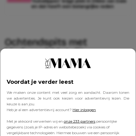
‘Vulvalippen’ krijgt plek in Dikke van Dale
en dat heeft een belangrijke reden
Ochtendspits met
kinderen? Met dit
vervoersmiddel wordt het
een stuk leuker
Voordat je verder leest
We maken onze content met veel zorg en aandacht. Daarom tonen
we advertenties. Je kunt ook kiezen voor advertentievrij lezen. Die
keuze is aan jou.
Heb je al een advertentievrij account?
Hier inloggen
Met je akkoord verwerken wij en
onze 233 partners
persoonlijke
gegevens (zoals je IP-adres en websitebezoek) via cookies of
vergelijkbare technologieën. Hiermee bouwen we een persoonlijk