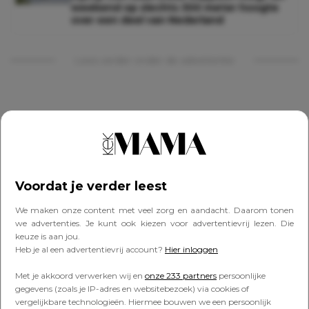
weekend op slechts 300 meter hoogte
over een deel van Nederland
Lees verder onder de advertentie
Voordat je verder leest
We maken onze content met veel zorg en aandacht. Daarom tonen
we advertenties. Je kunt ook kiezen voor advertentievrij lezen. Die
keuze is aan jou.
Heb je al een advertentievrij account?
Hier inloggen
Met je akkoord verwerken wij en
onze 233 partners
persoonlijke
Laura Brijde (30) woont
gegevens (zoals je IP-adres en websitebezoek) via cookies of
vergelijkbare technologieën. Hiermee bouwen we een persoonlijk