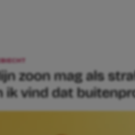
BIECHT
OPGEBIECHT: ‘MIJN ZOON MAG 
ijn zoon mag als stra
n ik vind dat buitenpr