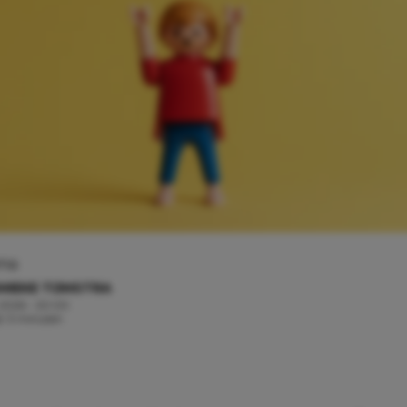
ama
MIEKE TIJMSTRA
, 2026 - 20:00
jd: 3 minuten