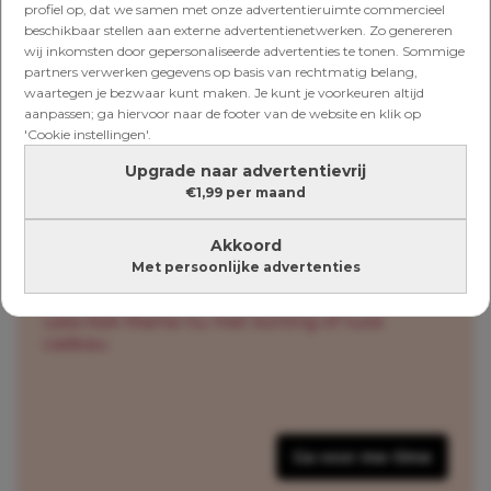
profiel op, dat we samen met onze advertentieruimte commercieel
beschikbaar stellen aan externe advertentienetwerken. Zo genereren
Nu alleen nog hopen dat iedereen zijn schoenen
wij inkomsten door gepersonaliseerde advertenties te tonen. Sommige
aanhoudt tot jullie op bestemming zijn.
partners verwerken gegevens op basis van rechtmatig belang,
Bekijk hier de nieuwe Urban Arrow FamilyNext²
waartegen je bezwaar kunt maken. Je kunt je voorkeuren altijd
aanpassen; ga hiervoor naar de footer van de website en klik op
Dit artikel is geschreven in samenwerking met
'Cookie instellingen'.
Urban Arrow.
Upgrade naar advertentievrij
€1,99 per maand
Akkoord
Kek Mama leesdeals
Met persoonlijke advertenties
Lees Kek Mama nu met korting of luxe
cadeau
Ga voor me-time