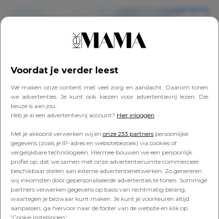
Voordat je verder leest
We maken onze content met veel zorg en aandacht. Daarom tonen
we advertenties. Je kunt ook kiezen voor advertentievrij lezen. Die
keuze is aan jou.
Heb je al een advertentievrij account?
Hier inloggen
Met je akkoord verwerken wij en
onze 233 partners
persoonlijke
gegevens (zoals je IP-adres en websitebezoek) via cookies of
vergelijkbare technologieën. Hiermee bouwen we een persoonlijk
profiel op, dat we samen met onze advertentieruimte commercieel
beschikbaar stellen aan externe advertentienetwerken. Zo genereren
COMMERCIËLE REDACTIE
wij inkomsten door gepersonaliseerde advertenties te tonen. Sommige
6 augustus, 2026 - 10:06
Leestijd: 2 minuten
partners verwerken gegevens op basis van rechtmatig belang,
waartegen je bezwaar kunt maken. Je kunt je voorkeuren altijd
aanpassen; ga hiervoor naar de footer van de website en klik op
De ochtend met kinderen is eigenlijk al een
'Cookie instellingen'.