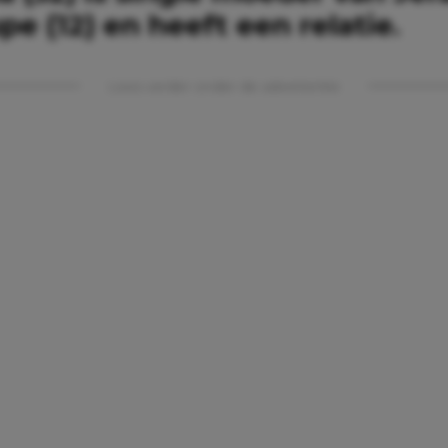
e (12) en heeft een relatie.
Lees verder onder de advertentie