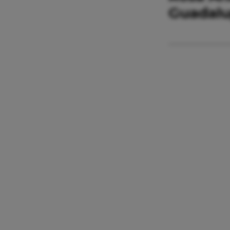
Guadalup