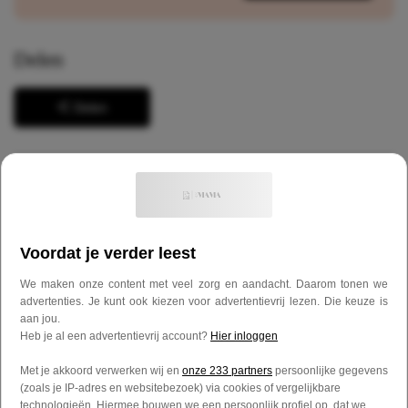
Lees Kek Mama nu met korting of luxe cadeau
Ga voor me-time
Delen
Delen
Voordat je verder leest
We maken onze content met veel zorg en aandacht. Daarom tonen we
advertenties. Je kunt ook kiezen voor advertentievrij lezen. Die keuze is
ouderschap
persoonlijke verhalen
Sprokkel
aan jou.
Heb je al een advertentievrij account?
Hier inloggen
Ook interessant voor jou
Met je akkoord verwerken wij en
onze 233 partners
persoonlijke gegevens
(zoals je IP-adres en websitebezoek) via cookies of vergelijkbare
technologieën. Hiermee bouwen we een persoonlijk profiel op, dat we