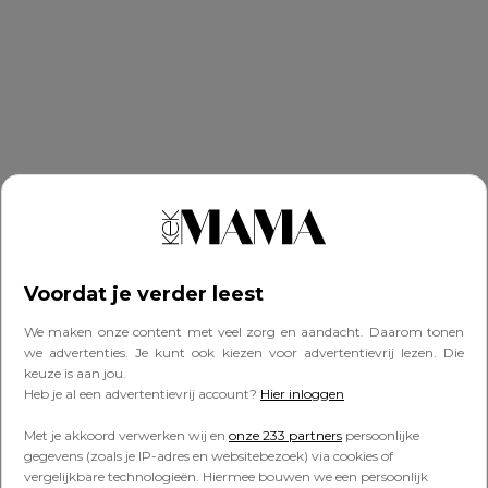
Voordat je verder leest
We maken onze content met veel zorg en aandacht. Daarom tonen
Juud (31), vriend Hessel (33) en dochter Mex (2,5):
we advertenties. Je kunt ook kiezen voor advertentievrij lezen. Die
keuze is aan jou.
“De avond ervoor waren we aangekomen in ons
Heb je al een advertentievrij account?
Hier inloggen
appartement in Griekenland. Het vliegen en de reis
met Mex, onze dreumes van één, was prima gegaan
Met je akkoord verwerken wij en
onze 233 partners
persoonlijke
en we lagen er allemaal op tijd in. Om zes uur ’s
gegevens (zoals je IP-adres en websitebezoek) via cookies of
morgens stond Mex rechtop in haar
ledikant
: ‘Mama
vergelijkbare technologieën. Hiermee bouwen we een persoonlijk