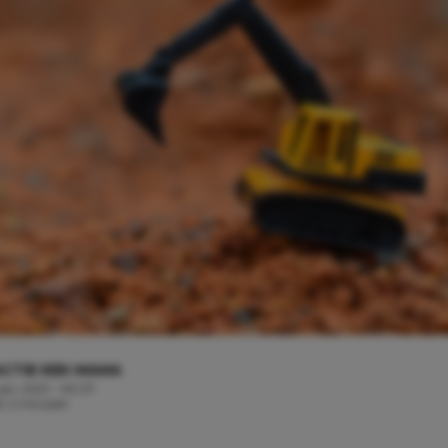
CTIE KEK MAMA
ari, 2021 - 09:07
jd: 2 minuten