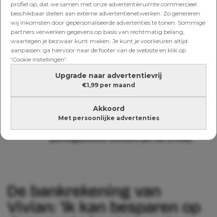
FAVORITES
profiel op, dat we samen met onze advertentieruimte commercieel
Barbecueën zonder gedoe? Deze
beschikbaar stellen aan externe advertentienetwerken. Zo genereren
alleskunner wil je deze zomer écht
wij inkomsten door gepersonaliseerde advertenties te tonen. Sommige
hebben
partners verwerken gegevens op basis van rechtmatig belang,
waartegen je bezwaar kunt maken. Je kunt je voorkeuren altijd
aanpassen; ga hiervoor naar de footer van de website en klik op
FASHION
'Cookie instellingen'.
Matchende zwemkleding met je mini?
Deze collectie maakt mag niet ontbreken
Upgrade naar advertentievrij
in je koffer
€1,99 per maand
Akkoord
NIEUWS
Met persoonlijke advertenties
Ouders, opgelet: foto’s van jonge
kinderen op Vinted worden gebruikt voor
pornografische content (en dit is hoe)
De bankrekening van
Vivian: ‘Ik kan besparen op