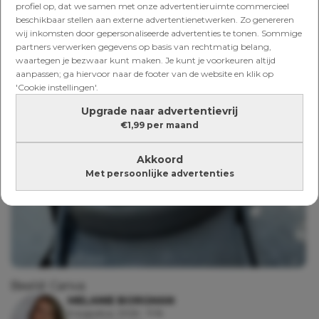
Romy: ‘Plotseling steekt ze
profiel op, dat we samen met onze advertentieruimte commercieel
beschikbaar stellen aan externe advertentienetwerken. Zo genereren
haar vinger in de mond van
wij inkomsten door gepersonaliseerde advertenties te tonen. Sommige
partners verwerken gegevens op basis van rechtmatig belang,
mijn baby en begint te
waartegen je bezwaar kunt maken. Je kunt je voorkeuren altijd
voelen’
aanpassen; ga hiervoor naar de footer van de website en klik op
'Cookie instellingen'.
Upgrade naar advertentievrij
€1,99 per maand
Akkoord
Met persoonlijke advertenties
Beeld: Canva
MELANIE BORGMAN
6 augustus, 2026 - 11:16