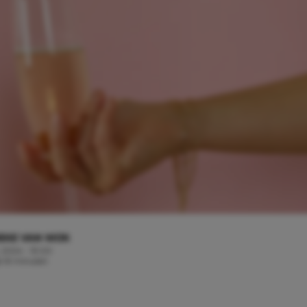
EKE VAN WIJK
, 2024 - 13:00
jd: 8 minuten