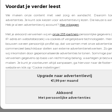
Vlak nadat Anne (29) een miskraam kreeg,
Voordat je verder leest
verloor ze niet alleen haar zwangerschap, maar
begon ze ook te twijfelen aan een vriendschap.
We maken onze content met veel zorg en aandacht. Daarom t
Drie dagen voor de babyshower van haar
advertenties. Je kunt ook kiezen voor advertentievrij lezen. Die keuze is aan
zwangere vriendin Esmee kreeg ze te horen
Heb je al een advertentievrij account?
Hier inloggen
dat het misschien beter was als ze niet meer
kwam.
Met je akkoord verwerken wij en
onze 233 partners
persoonlijke gegevens (
IP-adres en websitebezoek) via cookies of vergelijkbare technologieën. Hie
Lees verder onder de advertentie
bouwen we een persoonlijk profiel op, dat we samen met onze advertenti
commercieel beschikbaar stellen aan externe advertentienetwerken. Zo ge
wij inkomsten door gepersonaliseerde advertenties te tonen. Sommige par
verwerken gegevens op basis van rechtmatig belang, waartegen je bezw
maken. Je kunt je voorkeuren altijd aanpassen; ga hiervoor naar de footer
website en klik op 'Cookie instellingen'.
Upgrade naar advertentievrij
€1,99 per maand
Akkoord
Met persoonlijke advertenties