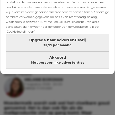
raakte mij direct’
profiel op, dat we samen met onze advertentieruimte commercieel
beschikbaar stellen aan externe advertentienetwerken. Zo genereren
wij inkomsten door gepersonaliseerde advertenties te tonen. Sommige
partners verwerken gegevens op basis van rechtmatig belang,
waartegen je bezwaar kunt maken. Je kunt je voorkeuren altijd
aanpassen; ga hiervoor naar de footer van de website en klik op
'Cookie instellingen'.
Upgrade naar advertentievrij
€1,99 per maand
Akkoord
Met persoonlijke advertenties
Beeld: Pexels
MELANIE BORGMAN
7 augustus, 2026 - 20:00
Leestijd: 3 minuten
Moedermelk wordt ook wel het vloeibare goud
genoemd. Het is dan ook fijn als de
melkproductie vlot op gang komt. Maar