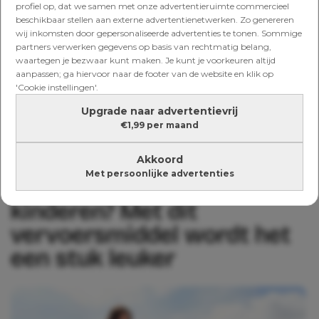
profiel op, dat we samen met onze advertentieruimte commercieel
beschikbaar stellen aan externe advertentienetwerken. Zo genereren
wij inkomsten door gepersonaliseerde advertenties te tonen. Sommige
partners verwerken gegevens op basis van rechtmatig belang,
waartegen je bezwaar kunt maken. Je kunt je voorkeuren altijd
aanpassen; ga hiervoor naar de footer van de website en klik op
'Cookie instellingen'.
Upgrade naar advertentievrij
€1,99 per maand
Akkoord
Met persoonlijke advertenties
Ochtendspits met
kinderen? Met dit
vervoersmiddel wordt het
een stuk leuker