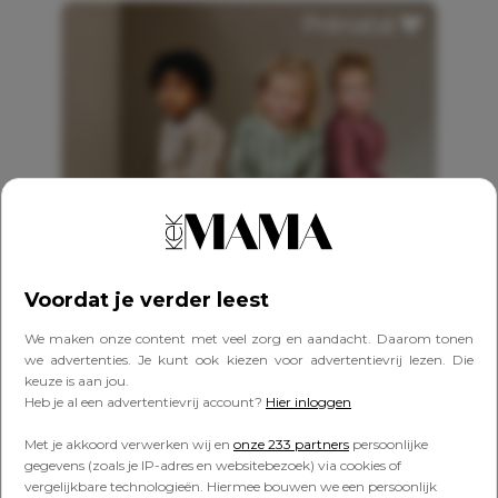
Voordat je verder leest
We maken onze content met veel zorg en aandacht. Daarom tonen
we advertenties. Je kunt ook kiezen voor advertentievrij lezen. Die
keuze is aan jou.
Heb je al een advertentievrij account?
Hier inloggen
Een zwangerschapsjeans waar je écht
blij van wordt
Met je akkoord verwerken wij en
onze 233 partners
persoonlijke
gegevens (zoals je IP-adres en websitebezoek) via cookies of
Tijdens je zwangerschap verandert er veel. Je
vergelijkbare technologieën. Hiermee bouwen we een persoonlijk