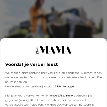
Voordat je verder leest
COMMERCIËLE REDACTIE
We maken onze content met veel zorg en aandacht. Daarom tonen
6 augustus, 2026 - 10:06
we advertenties. Je kunt ook kiezen voor advertentievrij lezen. Die
Leestijd: 2 minuten
keuze is aan jou.
Heb je al een advertentievrij account?
Hier inloggen
De ochtend met kinderen is eigenlijk al een
Met je akkoord verwerken wij en
onze 233 partners
persoonlijke
workout voordat je de deur uit bent. Dan is een
gegevens (zoals je IP-adres en websitebezoek) via cookies of
elektrische bakfiets geen overbodige luxe,
vergelijkbare technologieën. Hiermee bouwen we een persoonlijk
maar de echte gamechanger voor je