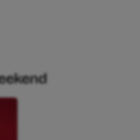
EEKEND
 weekend