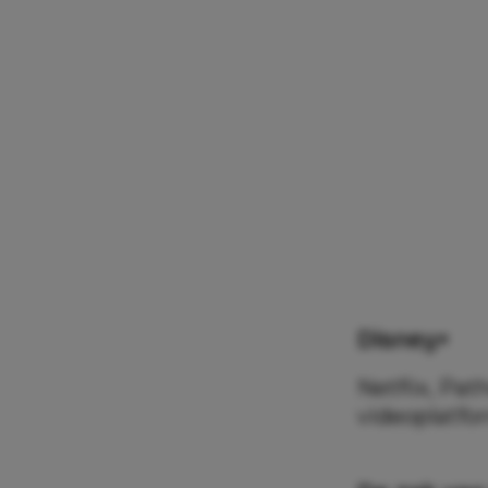
Disney+
Netflix, Pat
videoplatfor