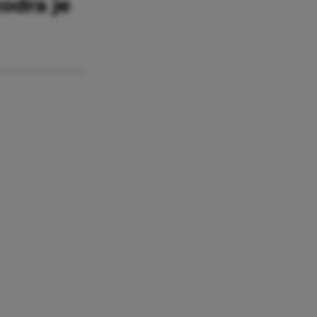
zodra je