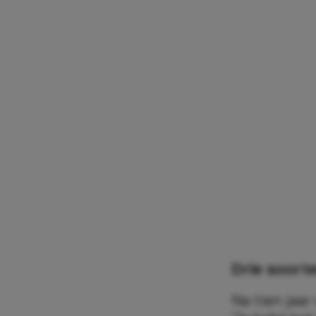
Drie soort
Na tien jaar