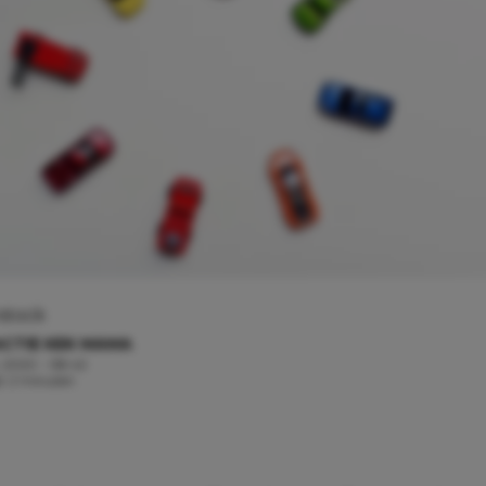
stock
CTIE KEK MAMA
i, 2020 - 08:42
jd: 2 minuten