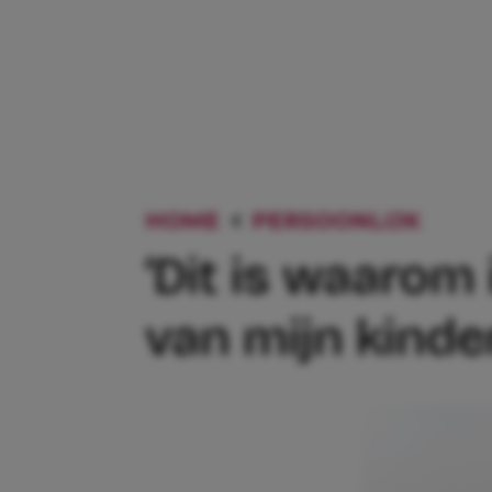
HOME
PERSOONLIJK
‘DIT
‘Dit is waarom
van mijn kinde