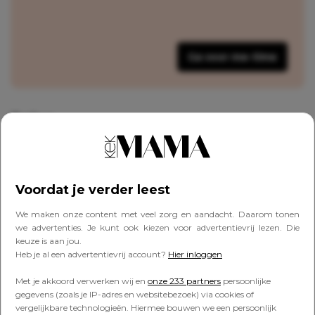
Ga voor me-time
Delen
Delen
Voordat je verder leest
Ook interessant voor jou
We maken onze content met veel zorg en aandacht. Daarom tonen
we advertenties. Je kunt ook kiezen voor advertentievrij lezen. Die
FAVORITES
keuze is aan jou.
Barbecueën zonder gedoe? Deze
Heb je al een advertentievrij account?
Hier inloggen
alleskunner wil je deze zomer écht
hebben
Met je akkoord verwerken wij en
onze 233 partners
persoonlijke
gegevens (zoals je IP-adres en websitebezoek) via cookies of
vergelijkbare technologieën. Hiermee bouwen we een persoonlijk