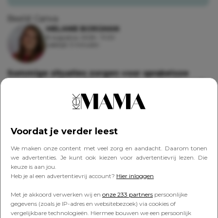
Beeld: Canva
MELANIE BORGMAN
8 augustus, 2026 - 11:00
Leestijd: 3 minuten
Sommige situaties zorgen voor sprakeloze
momenten. Pas achteraf doet je brein z’n werk
en bedenk je je wat je eigenlijk had kunnen
doen of zeggen. Florine, moeder van twee
kinderen, ervaarde het onlangs in de
supermarkt.
Voordat je verder leest
Lees verder onder de advertentie
We maken onze content met veel zorg en aandacht. Daarom tonen
we advertenties. Je kunt ook kiezen voor advertentievrij lezen. Die
keuze is aan jou.
Heb je al een advertentievrij account?
Hier inloggen
Met je akkoord verwerken wij en
onze 233 partners
persoonlijke
gegevens (zoals je IP-adres en websitebezoek) via cookies of
vergelijkbare technologieën. Hiermee bouwen we een persoonlijk