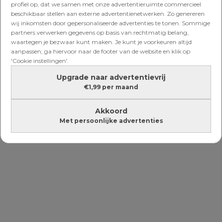
profiel op, dat we samen met onze advertentieruimte commercieel
beschikbaar stellen aan externe advertentienetwerken. Zo genereren
wij inkomsten door gepersonaliseerde advertenties te tonen. Sommige
partners verwerken gegevens op basis van rechtmatig belang,
waartegen je bezwaar kunt maken. Je kunt je voorkeuren altijd
aanpassen; ga hiervoor naar de footer van de website en klik op
'Cookie instellingen'.
Upgrade naar advertentievrij
€1,99 per maand
Akkoord
Met persoonlijke advertenties