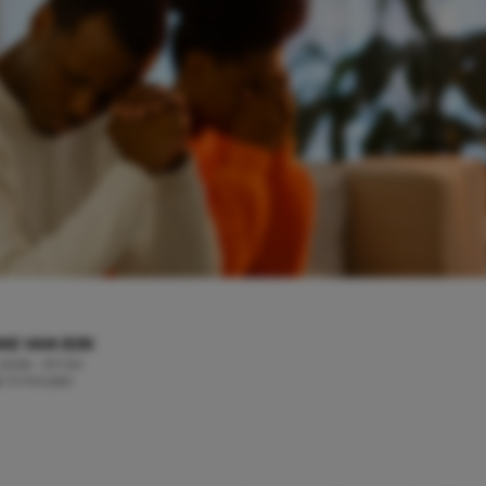
KE VAN EIJK
, 2026 - 07:00
jd: 5 minuten