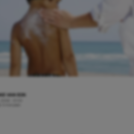
KE VAN EIJK
, 2026 - 21:00
jd: 3 minuten