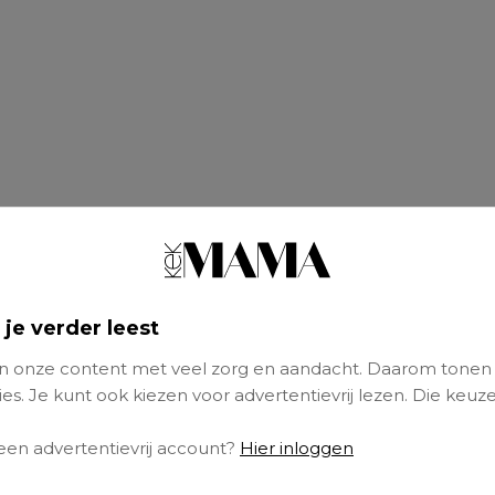
 je verder leest
 onze content met veel zorg en aandacht. Daarom tonen
es. Je kunt ook kiezen voor advertentievrij lezen. Die keuze
 een advertentievrij account?
Hier inloggen
lemaal veranderd.