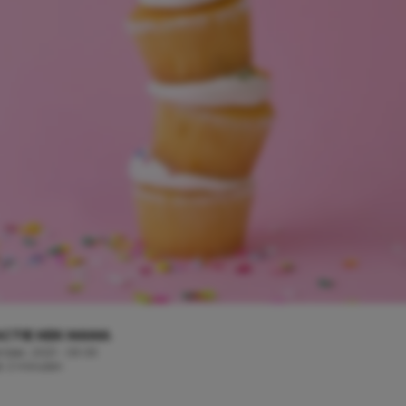
CTIE KEK MAMA
mber, 2021 - 09:09
jd: 2 minuten