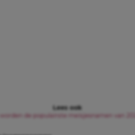
Lees ook
 worden de populairste meisjesnamen van 20