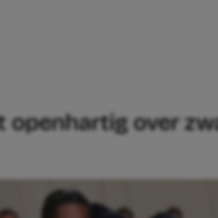
VERTELT OPENHARTIG OVER ZWANGERSCH
t openhartig over zw