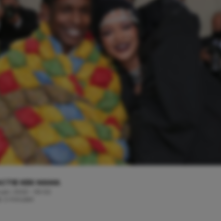
CTIE KEK MAMA
ruari, 2022 - 09:02
jd: 2 minuten