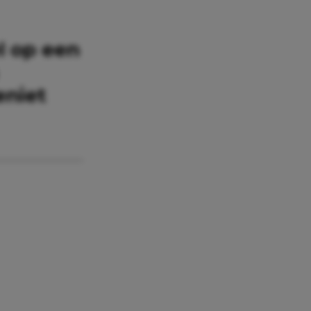
l op een
eniet