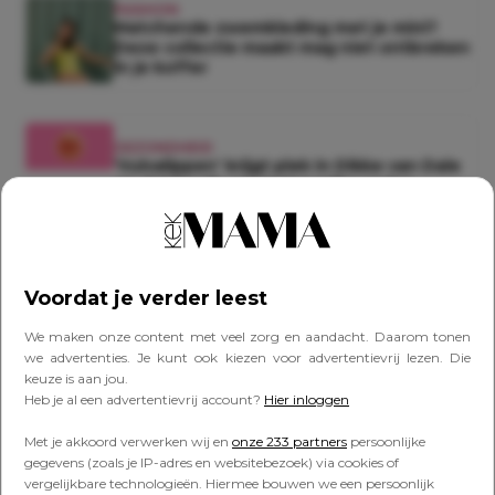
FASHION
Matchende zwemkleding met je mini?
Deze collectie maakt mag niet ontbreken
in je koffer
GEZONDHEID
‘Vulvalippen’ krijgt plek in Dikke van Dale
en dat heeft een belangrijke reden
Voordat je verder leest
‘Vulvalippen’ krijgt plek in
We maken onze content met veel zorg en aandacht. Daarom tonen
Dikke van Dale en dat heeft
we advertenties. Je kunt ook kiezen voor advertentievrij lezen. Die
een belangrijke reden
keuze is aan jou.
Heb je al een advertentievrij account?
Hier inloggen
Met je akkoord verwerken wij en
onze 233 partners
persoonlijke
gegevens (zoals je IP-adres en websitebezoek) via cookies of
vergelijkbare technologieën. Hiermee bouwen we een persoonlijk