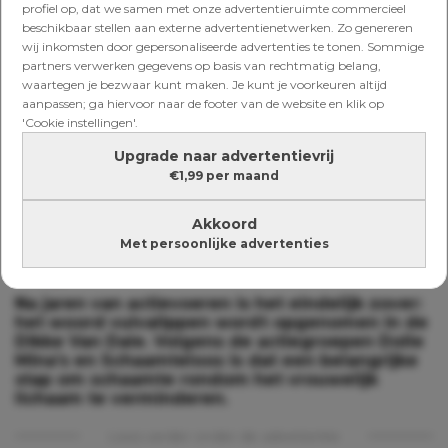
profiel op, dat we samen met onze advertentieruimte commercieel
beschikbaar stellen aan externe advertentienetwerken. Zo genereren
wij inkomsten door gepersonaliseerde advertenties te tonen. Sommige
partners verwerken gegevens op basis van rechtmatig belang,
waartegen je bezwaar kunt maken. Je kunt je voorkeuren altijd
aanpassen; ga hiervoor naar de footer van de website en klik op
'Cookie instellingen'.
Upgrade naar advertentievrij
€1,99 per maand
Beeld: Canva
MELANIE BORGMAN
Akkoord
7 augustus, 2026 - 11:57
Met persoonlijke advertenties
Leestijd: 2 minuten
Na jaren van actievoeren is het eindelijk zover:
het woord vulvalippen wordt opgenomen in de
Dikke Van Dale. Volgens de actiegroepen Dolle
Mina’s en Schaamteloos is dat een belangrijke
stap om schaamte rondom het vrouwelijk
lichaam te verminderen.
Lees verder onder de advertentie